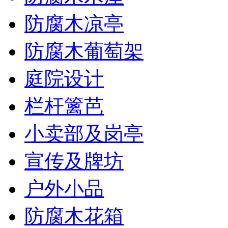
防腐木凉亭
防腐木葡萄架
庭院设计
栏杆篱芭
小卖部及岗亭
宣传及牌坊
户外小品
防腐木花箱