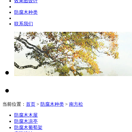
效果图设计
防腐木种类
联系我们
当前位置：
首页
>
防腐木种类
>
南方松
防腐木木屋
防腐木凉亭
防腐木葡萄架