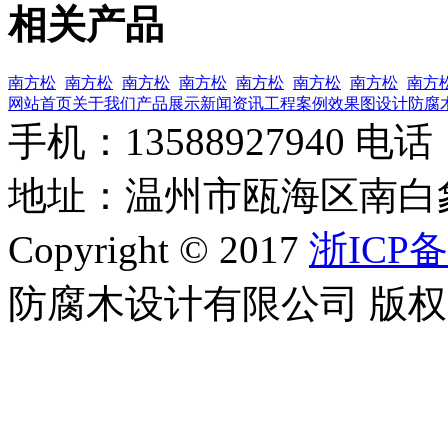
相关产品
南方松
南方松
南方松
南方松
南方松
南方松
南方松
南方
网站首页
关于我们
产品展示
新闻资讯
工程案例
效果图设计
防腐
手机：13588927940 电话：0
地址：温州市瓯海区南白
Copyright © 2017
浙ICP备
防腐木设计有限公司 版