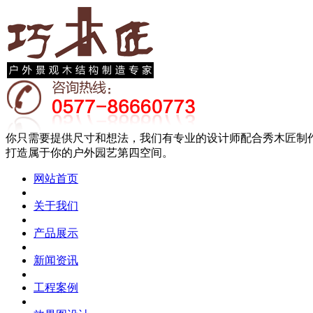
你只需要提供尺寸和想法，我们有专业的设计师配合秀木匠制
打造属于你的户外园艺第四空间。
网站首页
关于我们
产品展示
新闻资讯
工程案例