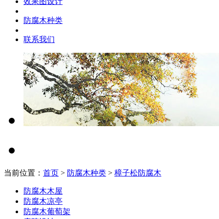
效果图设计
防腐木种类
联系我们
当前位置：
首页
>
防腐木种类
>
樟子松防腐木
防腐木木屋
防腐木凉亭
防腐木葡萄架