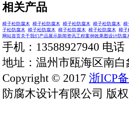
相关产品
樟子松防腐木
樟子松防腐木
樟子松防腐木
樟子松防腐木
樟
子松防腐木
樟子松防腐木
樟子松防腐木
樟子松防腐木
樟子
网站首页
关于我们
产品展示
新闻资讯
工程案例
效果图设计
防腐
手机：13588927940 电话：0
地址：温州市瓯海区南白
Copyright © 2017
浙ICP备
防腐木设计有限公司 版