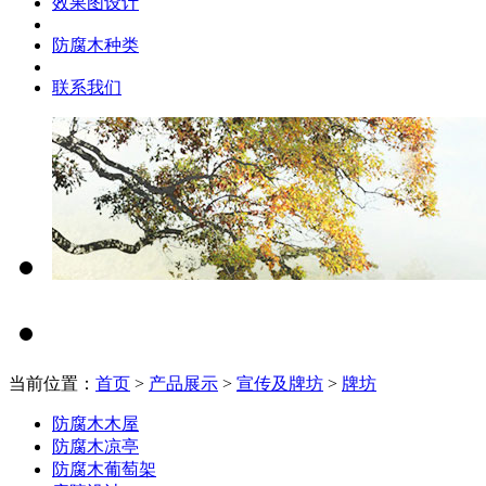
效果图设计
防腐木种类
联系我们
当前位置：
首页
>
产品展示
>
宣传及牌坊
>
牌坊
防腐木木屋
防腐木凉亭
防腐木葡萄架