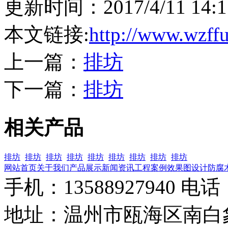
更新时间：2017/4/11 14
本文链接:
http://www.wzff
上一篇：
排坊
下一篇：
排坊
相关产品
排坊
排坊
排坊
排坊
排坊
排坊
排坊
排坊
排坊
网站首页
关于我们
产品展示
新闻资讯
工程案例
效果图设计
防腐
手机：13588927940 电话：0
地址：温州市瓯海区南白