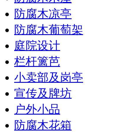
防腐木凉亭
防腐木葡萄架
庭院设计
栏杆篱芭
小卖部及岗亭
宣传及牌坊
户外小品
防腐木花箱