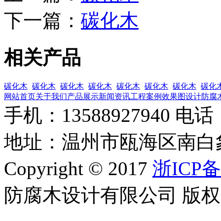
下一篇：
碳化木
相关产品
碳化木
碳化木
碳化木
碳化木
碳化木
碳化木
碳化木
碳化
网站首页
关于我们
产品展示
新闻资讯
工程案例
效果图设计
防腐
手机：13588927940 电话：0
地址：温州市瓯海区南白
Copyright © 2017
浙ICP备
防腐木设计有限公司 版