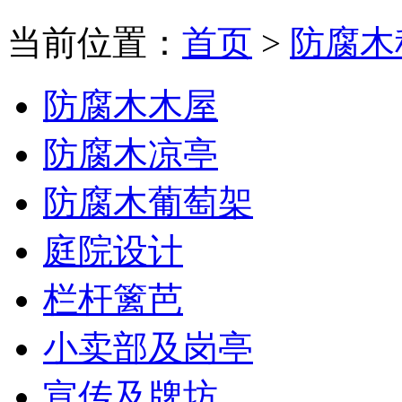
当前位置：
首页
>
防腐木
防腐木木屋
防腐木凉亭
防腐木葡萄架
庭院设计
栏杆篱芭
小卖部及岗亭
宣传及牌坊