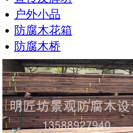
户外小品
防腐木花箱
防腐木桥