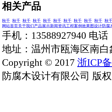
相关产品
秋千
秋千
秋千
秋千
秋千
秋千
秋千
秋千
秋千
秋千
秋
网站首页
关于我们
产品展示
新闻资讯
工程案例
效果图设计
防腐
手机：13588927940 电话：0
地址：温州市瓯海区南白
Copyright © 2017
浙ICP备
防腐木设计有限公司 版