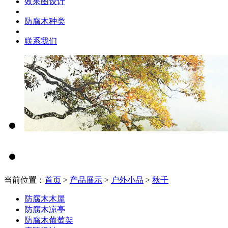
效果图设计
防腐木种类
联系我们
当前位置：
首页
>
产品展示
>
户外小品
>
秋千
防腐木木屋
防腐木凉亭
防腐木葡萄架