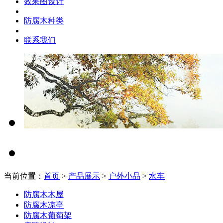
效果图设计
防腐木种类
联系我们
当前位置：
首页
>
产品展示
>
户外小品
>
水车
防腐木木屋
防腐木凉亭
防腐木葡萄架