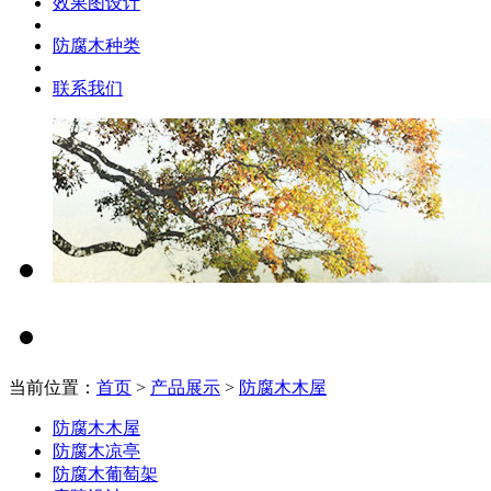
效果图设计
防腐木种类
联系我们
当前位置：
首页
>
产品展示
>
防腐木木屋
防腐木木屋
防腐木凉亭
防腐木葡萄架