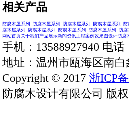
相关产品
防腐木屋系列
防腐木屋系列
防腐木屋系列
防腐木屋系列
防
腐木屋系列
防腐木屋系列
防腐木屋系列
防腐木屋系列
防腐
网站首页
关于我们
产品展示
新闻资讯
工程案例
效果图设计
防腐
手机：13588927940 电话：0
地址：温州市瓯海区南白
Copyright © 2017
浙ICP备
防腐木设计有限公司 版