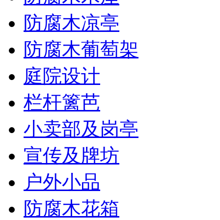
防腐木凉亭
防腐木葡萄架
庭院设计
栏杆篱芭
小卖部及岗亭
宣传及牌坊
户外小品
防腐木花箱