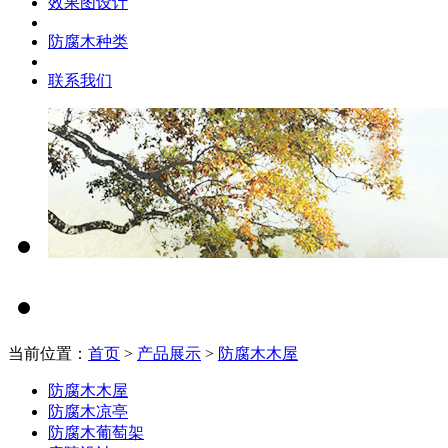
效果图设计
防腐木种类
联系我们
当前位置：
首页
>
产品展示
>
防腐木木屋
防腐木木屋
防腐木凉亭
防腐木葡萄架