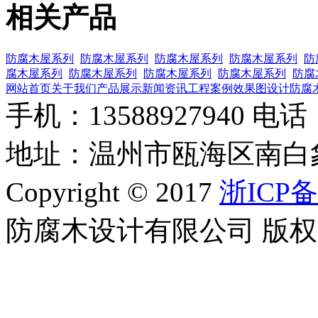
相关产品
防腐木屋系列
防腐木屋系列
防腐木屋系列
防腐木屋系列
防
腐木屋系列
防腐木屋系列
防腐木屋系列
防腐木屋系列
防腐
网站首页
关于我们
产品展示
新闻资讯
工程案例
效果图设计
防腐
手机：13588927940 电话：0
地址：温州市瓯海区南白
Copyright © 2017
浙ICP备
防腐木设计有限公司 版